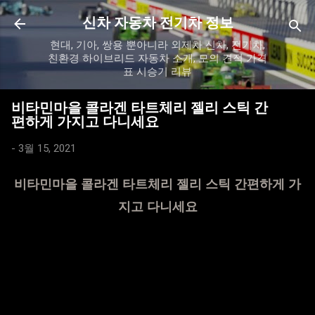
기본 콘텐츠로 건너뛰기
신차 자동차 전기차 정보
현대, 기아, 쌍용 뿐아니라 외제차 신차, 전기차,
친환경 하이브리드 자동차 소개, 모의 견적 가격
표 시승기 리뷰
비타민마을 콜라겐 타트체리 젤리 스틱 간
편하게 가지고 다니세요
-
3월 15, 2021
비타민마을 콜라겐 타트체리 젤리 스틱 간편하게 가
지고 다니세요
기분좋게 안내드릴수 있는 것을 만나서
지금 이렇게 블로그를 통해서 소개를
시작하려고 합니다 ^^