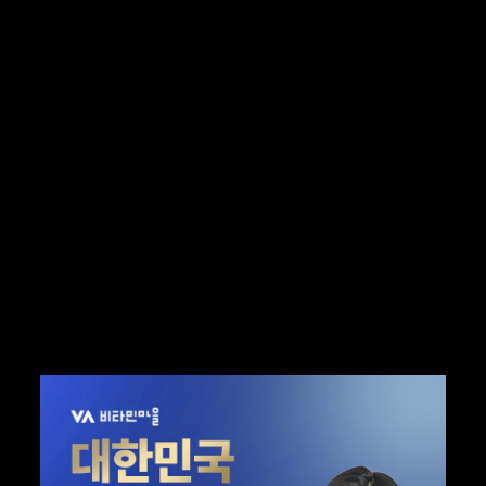
제가 전달드리는 말로는 사실
모든걸 다 안내해드릴수는 없다고
생각이 들어요. 여러분, 꼭 링크를 타고
가셔서 제품을 직접 확인해보세요
여기서도 많은것을 전달드렸지만
보지못한 더 많은 것들을 경험하실수
있으실거에요 !