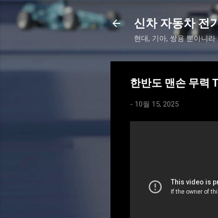
신차 자동차 전
현대, 기아, 쌍용 뿐아니라
한반도 맨손 무력 T
-
10월 15, 2025