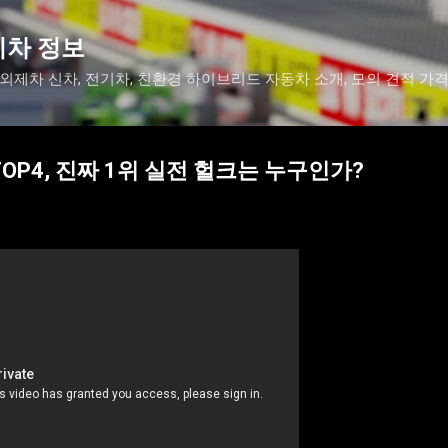
기본 콘텐츠로 건너뛰기
기차 정보
 외제차 신차, 전기차, 친환경 하이브리드 자동차 소개, 모의 견적 가
OP4, 진짜 1위 실전 헐크는 누구인가?