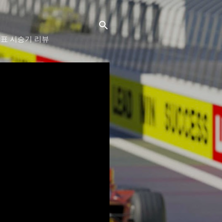
격표 시승기 리뷰